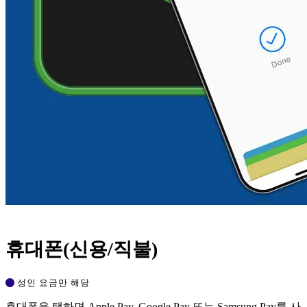
휴대폰(신용/직불)
성인 요금만 해당
휴대폰을 탭하면 Apple Pay, Google Pay 또는 Samsung Pay를 사