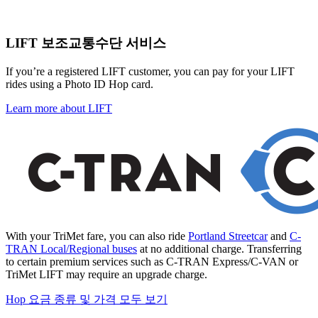
LIFT 보조교통수단 서비스
If you’re a registered LIFT customer, you can pay for your LIFT
rides using a Photo ID Hop card.
Learn more about LIFT
With your TriMet fare, you can also ride
Portland Streetcar
and
C-
TRAN Local/Regional buses
at no additional charge. Transferring
to certain premium services such as C-TRAN Express/C-VAN or
TriMet LIFT may require an upgrade charge.
Hop 요금 종류 및 가격 모두 보기