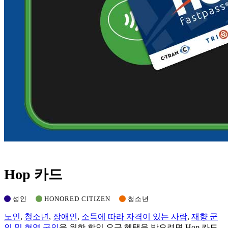
Hop 카드
성인
HONORED CITIZEN
청소년
노인
,
청소년
,
장애인
,
소득에 따라 자격이 있는 사람
,
재향 군
인 및 현역 군인
을 위한 할인 요금 혜택을 받으려면 Hop 카드