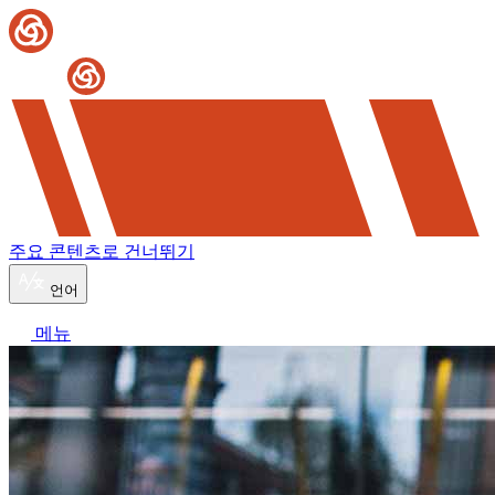
주요 콘텐츠로 건너뛰기
언어
메뉴