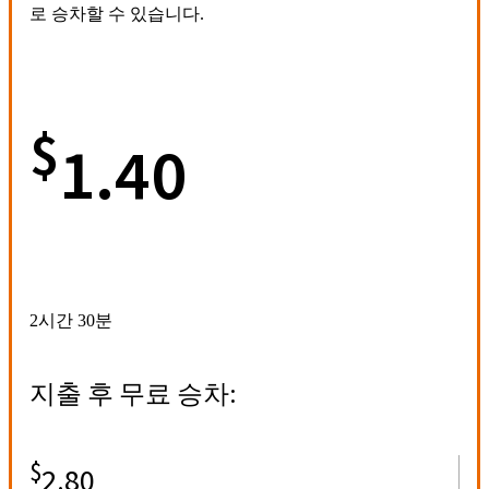
로 승차할 수 있습니다.
$
1.40
2시간 30분
지출 후 무료 승차:
$
2.80