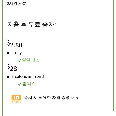
2시간 30분
지출 후 무료 승차:
$
2.80
in a day
일일 패스
$
28
in a calendar month
월 패스
승차 시 필요한 자격 증명 서류