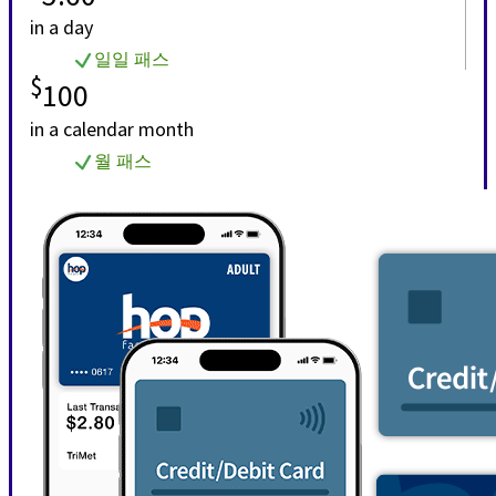
in a day
일일 패스
$
100
in a calendar month
월 패스