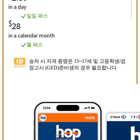
in a day
일일 패스
$
28
in a calendar month
월 패스
승차 시 자격 증명은 15~17세 및 고등학생/검
정고시 (GED)준비생의 경우 필요합니다