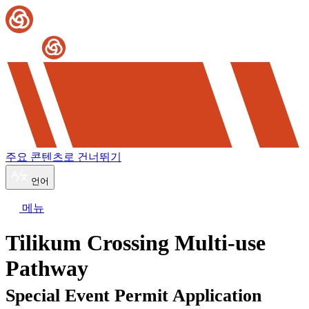
주요 콘텐츠로 건너뛰기
언어
메뉴
Tilikum Crossing Multi-use
Pathway
Special Event Permit Application