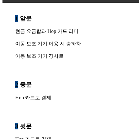
1
앞문
현금 요금함과 Hop 카드 리더
이동 보조 기기 이용 시 승하차
이동 보조 기기 경사로
2
중문
Hop 카드로 결제
3
뒷문