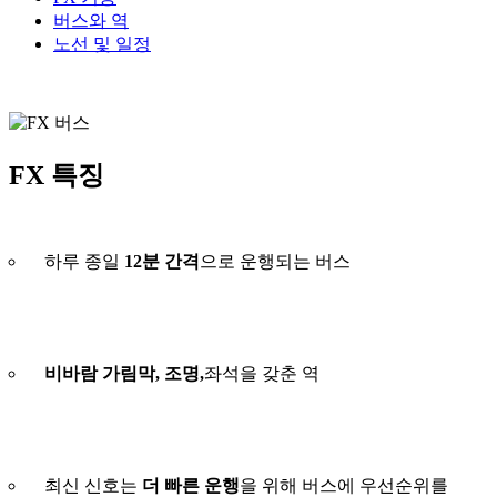
버스와 역
노선 및 일정
FX 특징
하루 종일
12분 간격
으로 운행되는 버스
비바람 가림막, 조명,
좌석을 갖춘 역
최신 신호는
더 빠른 운행
을 위해 버스에 우선순위를