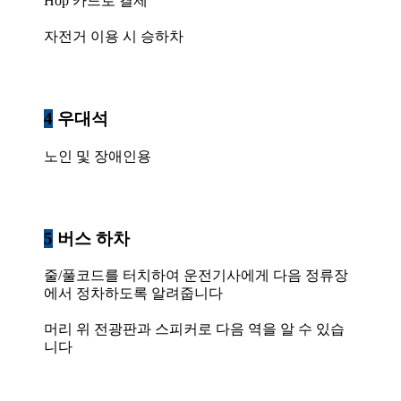
Hop 카드로 결제
자전거 이용 시 승하차
4
우대석
노인 및 장애인용
5
버스 하차
줄/풀코드를 터치하여 운전기사에게 다음 정류장
에서 정차하도록 알려줍니다
머리 위 전광판과 스피커로 다음 역을 알 수 있습
니다