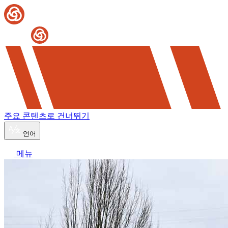
주요 콘텐츠로 건너뛰기
언어
메뉴