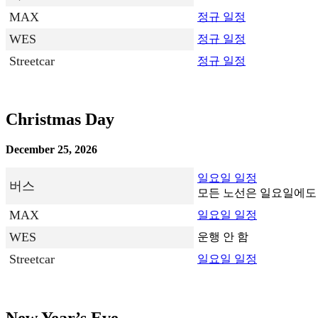
MAX
정규 일정
WES
정규 일정
Streetcar
정규 일정
Christmas Day
December 25, 2026
일요일 일정
버스
모든 노선은 일요일에도
MAX
일요일 일정
WES
운행 안 함
Streetcar
일요일 일정