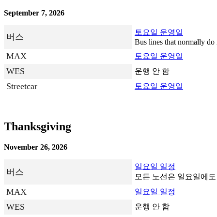
September 7, 2026
토요일 운영일
버스
Bus lines that normally do 
MAX
토요일 운영일
WES
운행 안 함
Streetcar
토요일 운영일
Thanksgiving
November 26, 2026
일요일 일정
버스
모든 노선은 일요일에도
MAX
일요일 일정
WES
운행 안 함