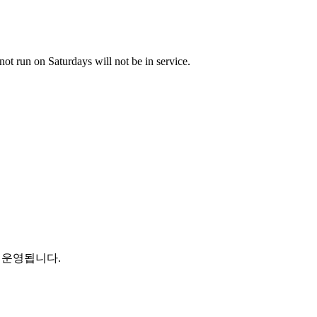
not run on Saturdays will not be in service.
 운영됩니다.