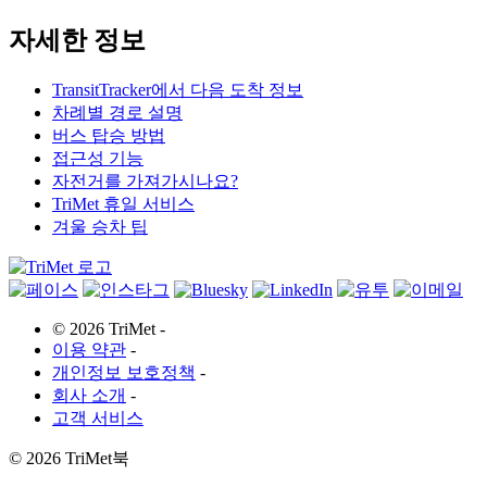
자세한 정보
TransitTracker에서 다음 도착 정보
차례별 경로 설명
버스 탑승 방법
접근성 기능
자전거를 가져가시나요?
TriMet 휴일 서비스
겨울 승차 팁
©
2026 TriMet
-
이용 약관
-
개인정보 보호정책
-
회사 소개
-
고객 서비스
©
2026 TriMet북