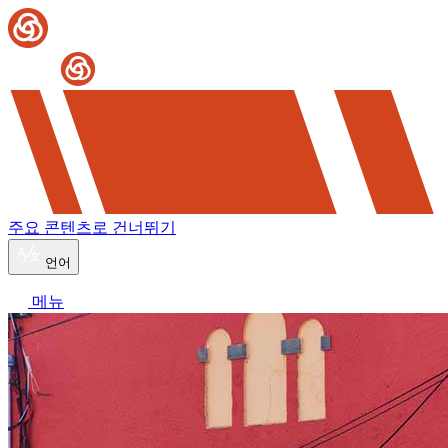
주요 콘텐츠로 건너뛰기
언어
메뉴