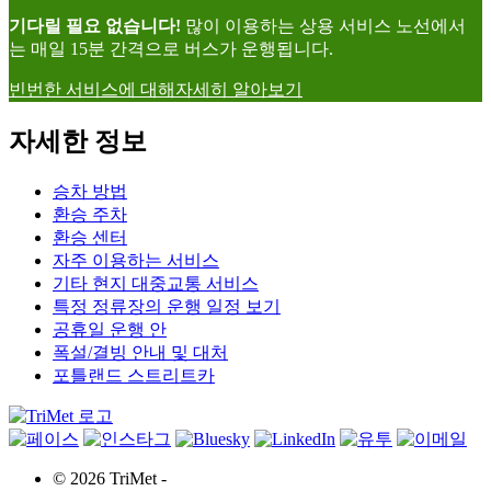
기다릴 필요 없습니다!
많이 이용하는 상용 서비스 노선에서
는 매일 15분 간격으로 버스가 운행됩니다.
빈번한 서비스에 대해
자세히 알아보기
자세한 정보
승차 방법
환승 주차
환승 센터
자주 이용하는 서비스
기타 현지 대중교통 서비스
특정 정류장의 운행 일정 보기
공휴일 운행 안
폭설/결빙 안내 및 대처
포틀랜드 스트리트카
©
2026 TriMet
-