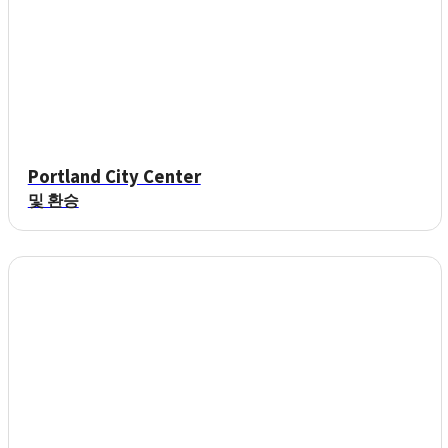
Portland City Center
및 환승